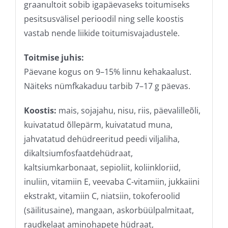
graanultoit sobib igapäevaseks toitumiseks
pesitsusvälisel perioodil ning selle koostis
vastab nende liikide toitumisvajadustele.
Toitmise juhis:
Päevane kogus on 9–15% linnu kehakaalust.
Näiteks nümfkakaduu tarbib 7–17 g päevas.
Koostis:
mais, sojajahu, nisu, riis, päevalilleõli,
kuivatatud õllepärm, kuivatatud muna,
jahvatatud dehüdreeritud peedi viljaliha,
dikaltsiumfosfaatdehüdraat,
kaltsiumkarbonaat, sepioliit, koliinkloriid,
inuliin, vitamiin E, veevaba C-vitamiin, jukkaiini
ekstrakt, vitamiin C, niatsiin, tokoferoolid
(säilitusaine), mangaan, askorbüülpalmitaat,
raudkelaat aminohapete hüdraat,