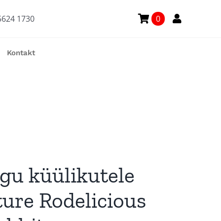
5624 1730
0
Kontakt
gu küülikutele
ture Rodelicious