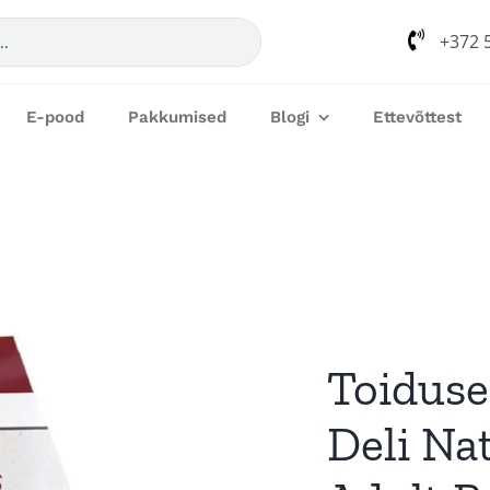
+372 
E-pood
Pakkumised
Blogi
Ettevõttest
Toiduse
Deli Na