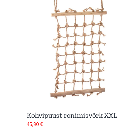
Kohvipuust ronimisvõrk XXL
45,90
€