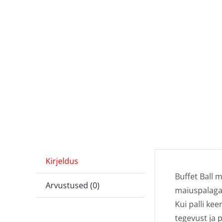
Kirjeldus
Buffet Ball 
Arvustused (0)
maiuspalaga
Kui palli ke
tegevust ja 