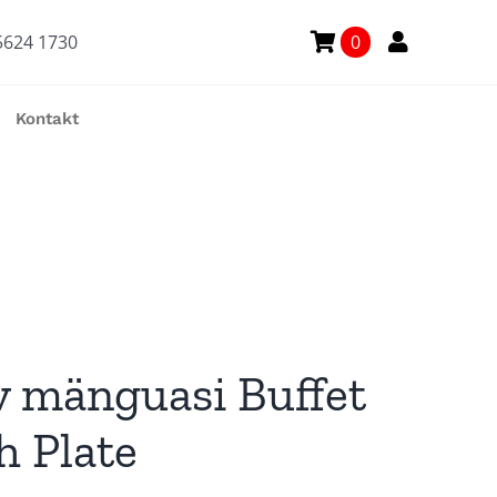
5624 1730
0
Kontakt
 mänguasi Buffet
h Plate