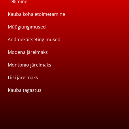
Tellimine
Kauba kohaletoimetamine
Müügitingimused
Andmekaitsetingimused
Modena järelmaks
Montonio järelmaks
Liisi järelmaks
Kauba tagastus